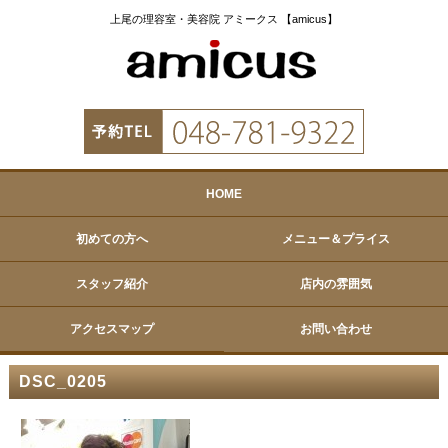
上尾の理容室・美容院 アミークス 【amicus】
HOME
初めての方へ
メニュー＆プライス
スタッフ紹介
店内の雰囲気
アクセスマップ
お問い合わせ
DSC_0205