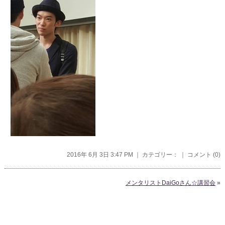
2016年 6月 3日 3:47 PM ｜ カテゴリー： ｜
コメント (0)
メンタリストDaiGoさん☆講習会
»