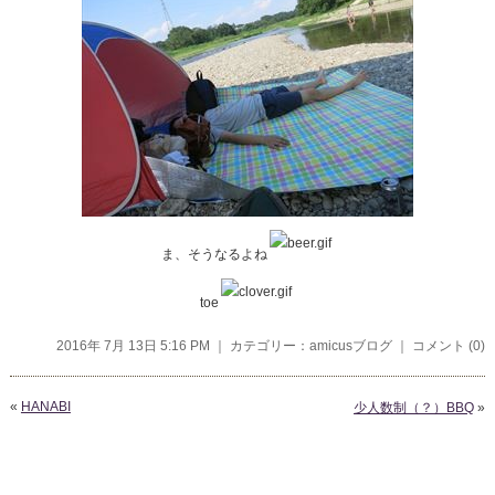
ま、そうなるよね
toe
2016年 7月 13日 5:16 PM ｜ カテゴリー：
amicusブログ
｜
コメント (0)
«
HANABI
少人数制（？）BBQ
»