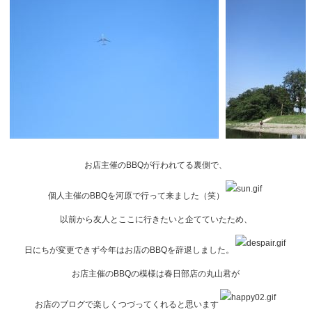
お店主催のBBQが行われてる裏側で、
個人主催のBBQを河原で行って来ました（笑）
以前から友人とここに行きたいと企てていたため、
日にちが変更できず今年はお店のBBQを辞退しました。
お店主催のBBQの模様は春日部店の丸山君が
お店のブログで楽しくつづってくれると思います