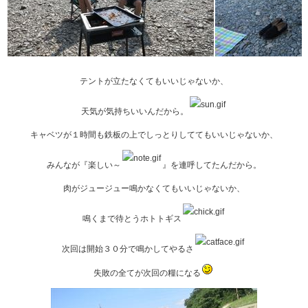
テントが立たなくてもいいじゃないか、
天気が気持ちいいんだから。
キャベツが１時間も鉄板の上でしっとりしててもいいじゃないか、
みんなが『楽しい～
』を連呼してたんだから。
肉がジュージュー鳴かなくてもいいじゃないか、
鳴くまで待とうホトトギス
次回は開始３０分で鳴かしてやるさ
失敗の全てが次回の糧になる