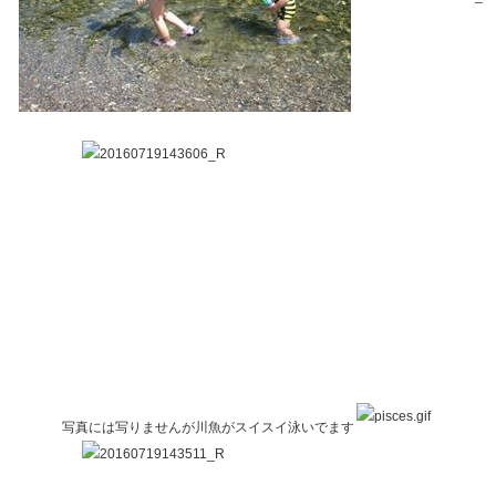
写真には写りませんが川魚がスイスイ泳いでます