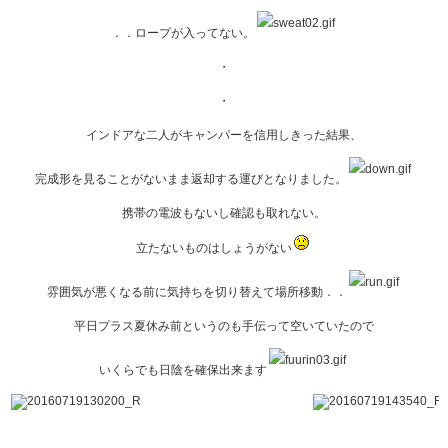
．．ロープが入ってない。
・
・
インドアな二人がキャンパーを信用しきった結果、
完成形を見ることがないまま返却する運びとなりました。
携帯の電波もないし確認も取れない。
立たないものはしょうがない
雰囲気が悪くなる前に気持ちを切り替えて場所移動．．
平日プラス夏休み前というのも手伝って空いていたので
いくらでも日陰を確保出来ます