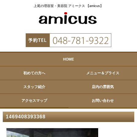
上尾の理容室・美容院 アミークス 【amicus】
HOME
初めての方へ
メニュー＆プライス
スタッフ紹介
店内の雰囲気
アクセスマップ
お問い合わせ
1469408393368