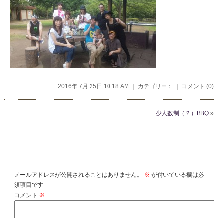
2016年 7月 25日 10:18 AM ｜ カテゴリー： ｜
コメント (0)
少人数制（？）BBQ
»
コメントを残す
メールアドレスが公開されることはありません。
※
が付いている欄は必
須項目です
コメント
※