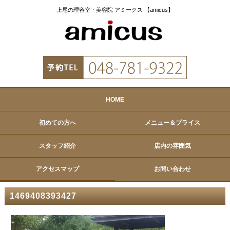
上尾の理容室・美容院 アミークス 【amicus】
HOME
初めての方へ
メニュー＆プライス
スタッフ紹介
店内の雰囲気
アクセスマップ
お問い合わせ
1469408393427