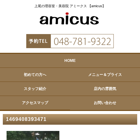
上尾の理容室・美容院 アミークス 【amicus】
HOME
初めての方へ
メニュー＆プライス
スタッフ紹介
店内の雰囲気
アクセスマップ
お問い合わせ
1469408393471