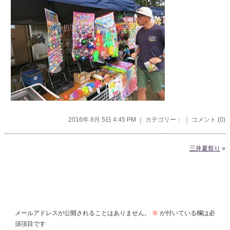
2016年 8月 5日 4:45 PM ｜ カテゴリー： ｜
コメント (0)
三井夏祭り
»
コメントを残す
メールアドレスが公開されることはありません。
※
が付いている欄は必
須項目です