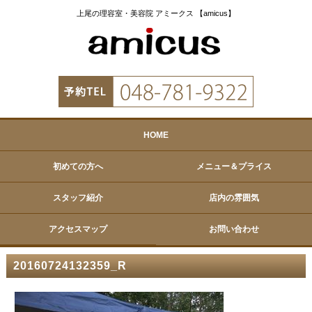
上尾の理容室・美容院 アミークス 【amicus】
HOME
初めての方へ
メニュー＆プライス
スタッフ紹介
店内の雰囲気
アクセスマップ
お問い合わせ
20160724132359_R