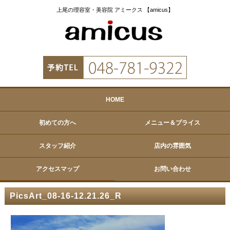
上尾の理容室・美容院 アミークス 【amicus】
HOME
初めての方へ
メニュー＆プライス
スタッフ紹介
店内の雰囲気
アクセスマップ
お問い合わせ
PicsArt_08-16-12.21.26_R