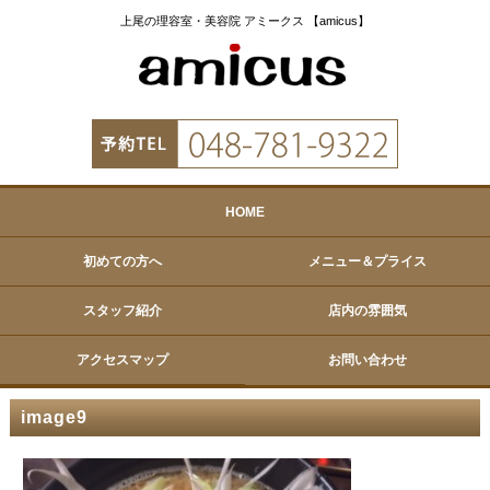
上尾の理容室・美容院 アミークス 【amicus】
HOME
初めての方へ
メニュー＆プライス
スタッフ紹介
店内の雰囲気
アクセスマップ
お問い合わせ
image9