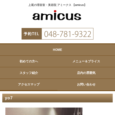
上尾の理容室・美容院 アミークス 【amicus】
HOME
初めての方へ
メニュー＆プライス
スタッフ紹介
店内の雰囲気
アクセスマップ
お問い合わせ
yo7