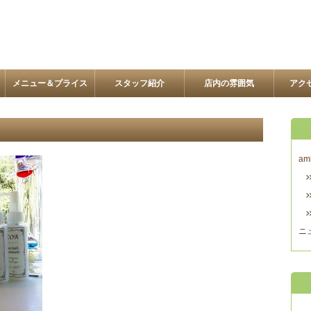
メニュー＆プライス
スタッフ紹介
店内の雰囲気
アク
am
ニ