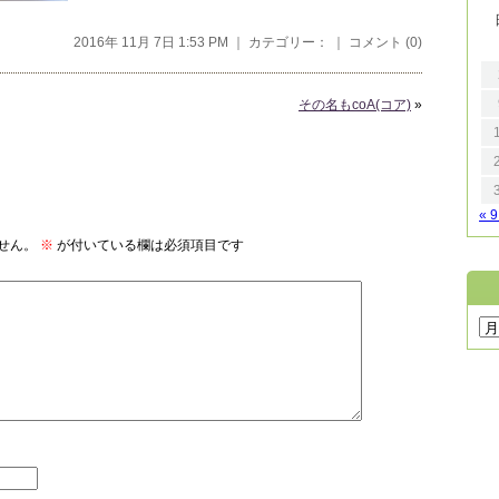
2016年 11月 7日 1:53 PM ｜ カテゴリー： ｜
コメント (0)
その名もcoA(コア)
»
« 
せん。
※
が付いている欄は必須項目です