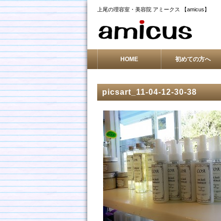
上尾の理容室・美容院 アミークス 【amicus】
HOME
初めての方へ
picsart_11-04-12-30-38