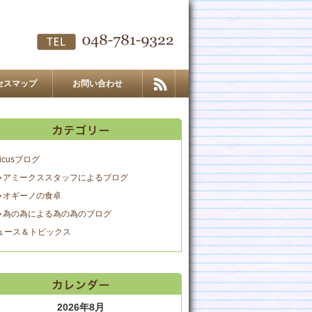
セスマップ
お問い合わせ
icusブログ
アミークススタッフによるブログ
オギーノの食卓
為の為による為の為のブログ
ュース＆トピックス
2026年8月