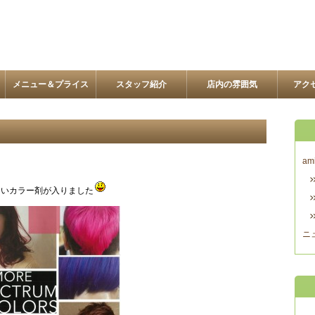
メニュー＆プライス
スタッフ紹介
店内の雰囲気
アク
am
しいカラー剤が入りました
ニ