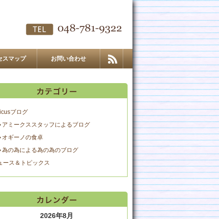
セスマップ
お問い合わせ
icusブログ
アミークススタッフによるブログ
オギーノの食卓
為の為による為の為のブログ
ュース＆トピックス
2026年8月