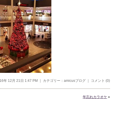
16年 12月 21日 1:47 PM ｜ カテゴリー：
amicusブログ
｜
コメント (0)
年忘れカラオケ
»