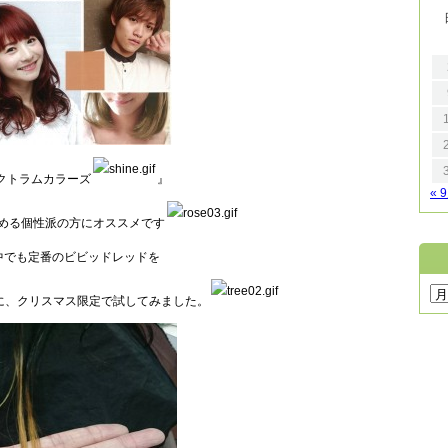
クトラムカラーズ
』
« 
める個性派の方にオススメです
中でも定番のビビッドレッドを
に、クリスマス限定で試してみました。