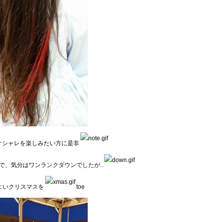
オシャレを楽しみたい方に是非
で、気分はワンランクダウンでしたが..
よいクリスマスを
toe