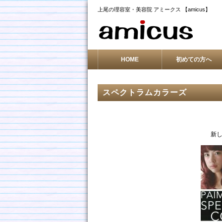
上尾の理容室・美容院 アミークス 【amicus】
HOME
初めての方へ
スペクトラムカラーズ
新