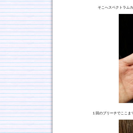
そこへスペクトラム
１回のブリーチでここま