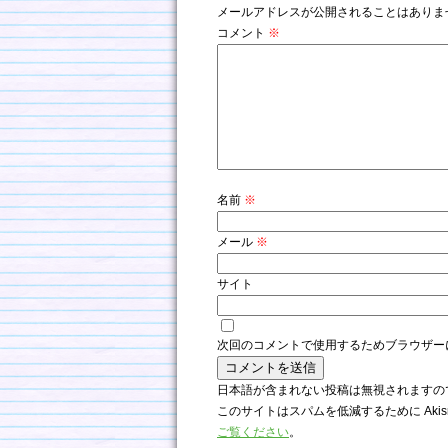
メールアドレスが公開されることはありま
コメント
※
名前
※
メール
※
サイト
次回のコメントで使用するためブラウザー
日本語が含まれない投稿は無視されますの
このサイトはスパムを低減するために Akis
ご覧ください
。