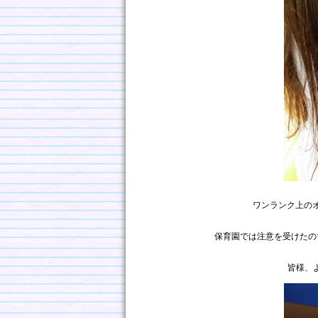
ワンランク上の
保育園では注意を受けたの
皆様、