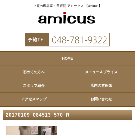
上尾の理容室・美容院 アミークス 【amicus】
HOME
初めての方へ
メニュー＆プライス
スタッフ紹介
店内の雰囲気
アクセスマップ
お問い合わせ
20170109_084513_570_R