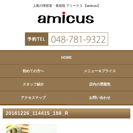
上尾の理容室・美容院 アミークス 【amicus】
HOME
初めての方へ
メニュー＆プライス
スタッフ紹介
店内の雰囲気
アクセスマップ
お問い合わせ
20161226_114415_188_R