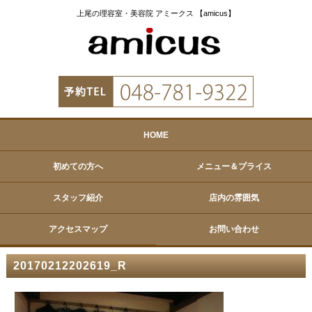
上尾の理容室・美容院 アミークス 【amicus】
HOME
初めての方へ
メニュー＆プライス
スタッフ紹介
店内の雰囲気
アクセスマップ
お問い合わせ
20170212202619_R