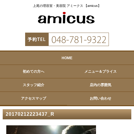
上尾の理容室・美容院 アミークス 【amicus】
HOME
初めての方へ
メニュー＆プライス
スタッフ紹介
店内の雰囲気
アクセスマップ
お問い合わせ
20170212223437_R