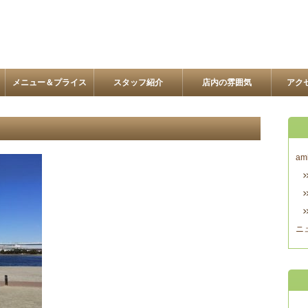
メニュー＆プライス
スタッフ紹介
店内の雰囲気
アク
am
ニ