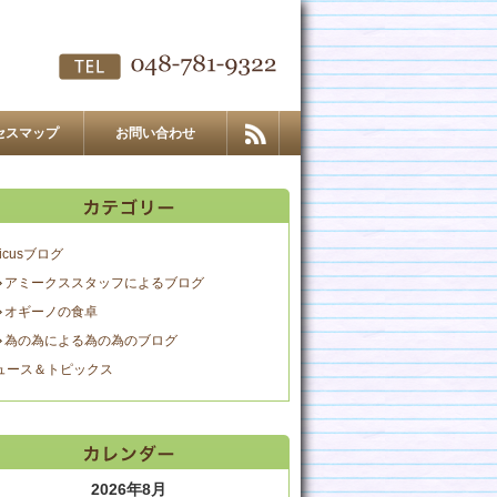
セスマップ
お問い合わせ
icusブログ
アミークススタッフによるブログ
オギーノの食卓
為の為による為の為のブログ
ュース＆トピックス
2026年8月