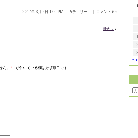
2017年 3月 2日 1:06 PM ｜ カテゴリー： ｜
コメント (0)
男散歩
»
« 
せん。
※
が付いている欄は必須項目です