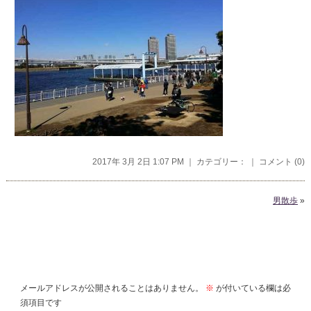
2017年 3月 2日 1:07 PM ｜ カテゴリー： ｜
コメント (0)
男散歩
»
コメントを残す
メールアドレスが公開されることはありません。
※
が付いている欄は必
須項目です