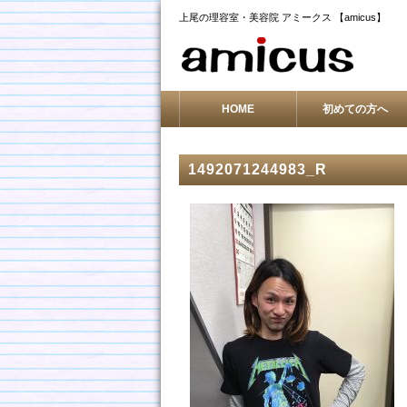
上尾の理容室・美容院 アミークス 【amicus】
HOME
初めての方へ
1492071244983_R