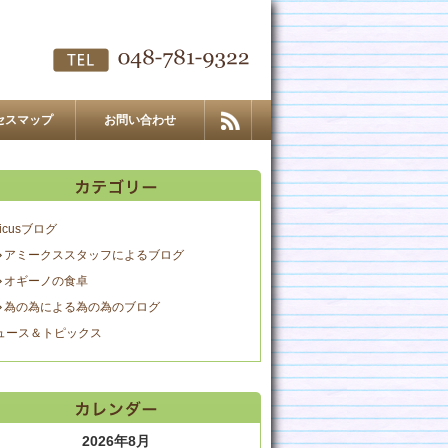
セスマップ
お問い合わせ
icusブログ
アミークススタッフによるブログ
オギーノの食卓
為の為による為の為のブログ
ュース＆トピックス
2026年8月