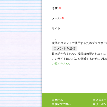
名前
※
メール
※
サイト
次回のコメントで使用するためブラウザー
日本語が含まれない投稿は無視されますの
このサイトはスパムを低減するために Akis
ご覧ください
。
ホーム
メニュー
初めての方へ
クーポン