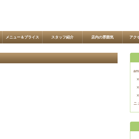
メニュー＆プライス
スタッフ紹介
店内の雰囲気
アク
am
ニ