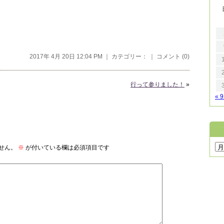
2017年 4月 20日 12:04 PM ｜ カテゴリー： ｜
コメント (0)
行って参りました！
»
« 
せん。
※
が付いている欄は必須項目です