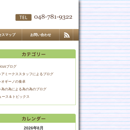
セスマップ
お問い合わせ
icusブログ
アミークススタッフによるブログ
オギーノの食卓
為の為による為の為のブログ
ュース＆トピックス
2026年8月