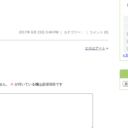
2017年 6月 23日 3:48 PM ｜ カテゴリー： ｜
コメント (0)
エロはアート
»
« 
せん。
※
が付いている欄は必須項目です