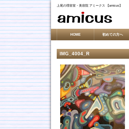
上尾の理容室・美容院 アミークス 【amicus】
HOME
初めての方へ
IMG_4004_R