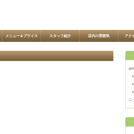
メニュー＆プライス
スタッフ紹介
店内の雰囲気
アク
am
ニ