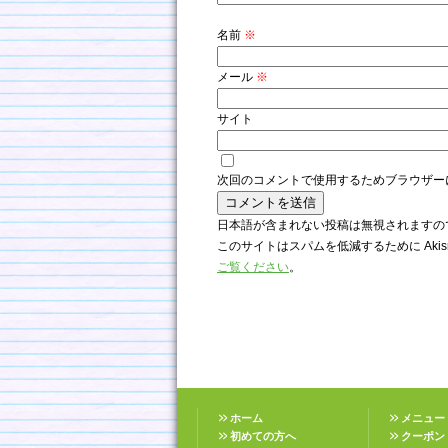
名前
※
メール
※
サイト
次回のコメントで使用するためブラウザー
日本語が含まれない投稿は無視されますの
このサイトはスパムを低減するために Akis
ご覧ください
。
ホーム
メニュー
初めての方へ
クーポン