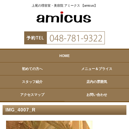
上尾の理容室・美容院 アミークス 【amicus】
HOME
初めての方へ
メニュー＆プライス
スタッフ紹介
店内の雰囲気
アクセスマップ
お問い合わせ
IMG_4007_R