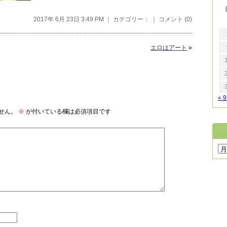
2017年 6月 23日 3:49 PM ｜ カテゴリー： ｜
コメント (0)
エロはアート
»
« 
せん。
※
が付いている欄は必須項目です