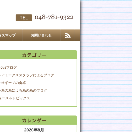
セスマップ
お問い合わせ
icusブログ
アミークススタッフによるブログ
オギーノの食卓
為の為による為の為のブログ
ュース＆トピックス
2026年8月