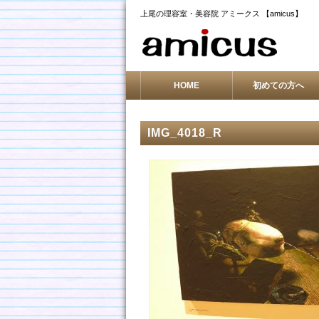
上尾の理容室・美容院 アミークス 【amicus】
HOME
初めての方へ
IMG_4018_R