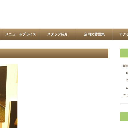
メニュー＆プライス
スタッフ紹介
店内の雰囲気
アク
am
ニ