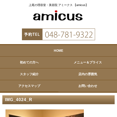
上尾の理容室・美容院 アミークス 【amicus】
HOME
初めての方へ
メニュー＆プライス
スタッフ紹介
店内の雰囲気
アクセスマップ
お問い合わせ
IMG_4024_R