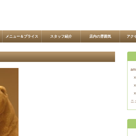
メニュー＆プライス
スタッフ紹介
店内の雰囲気
アク
am
ニ