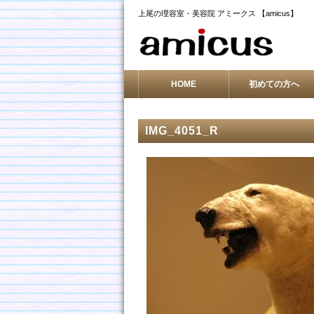
上尾の理容室・美容院 アミークス 【amicus】
HOME
初めての方へ
IMG_4051_R