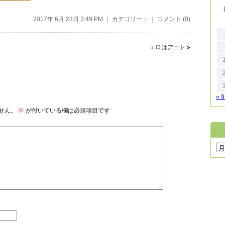
2017年 6月 23日 3:49 PM ｜ カテゴリー： ｜
コメント (0)
エロはアート
»
« 
せん。
※
が付いている欄は必須項目です