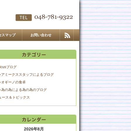
セスマップ
お問い合わせ
icusブログ
アミークススタッフによるブログ
オギーノの食卓
為の為による為の為のブログ
ュース＆トピックス
2026年8月