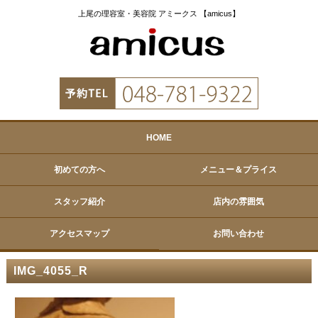
上尾の理容室・美容院 アミークス 【amicus】
HOME
初めての方へ
メニュー＆プライス
スタッフ紹介
店内の雰囲気
アクセスマップ
お問い合わせ
IMG_4055_R