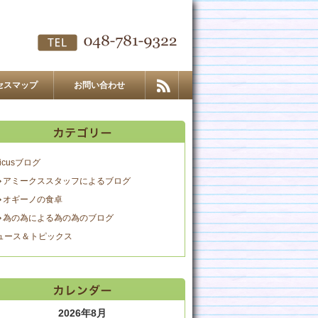
セスマップ
お問い合わせ
icusブログ
アミークススタッフによるブログ
オギーノの食卓
為の為による為の為のブログ
ュース＆トピックス
2026年8月