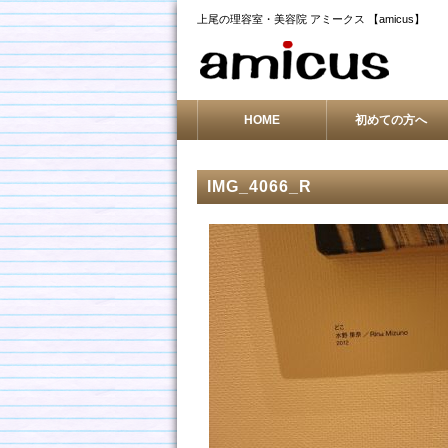
上尾の理容室・美容院 アミークス 【amicus】
HOME
初めての方へ
IMG_4066_R