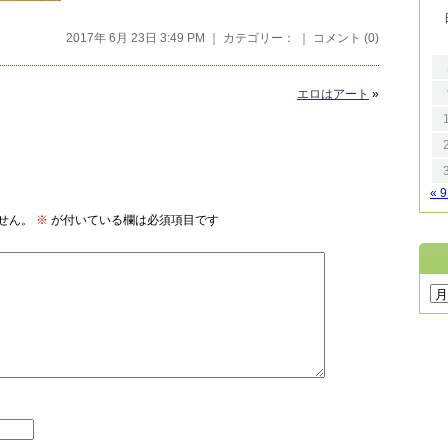
2017年 6月 23日 3:49 PM ｜ カテゴリー： ｜
コメント (0)
エロはアート
»
« 
せん。
※
が付いている欄は必須項目です