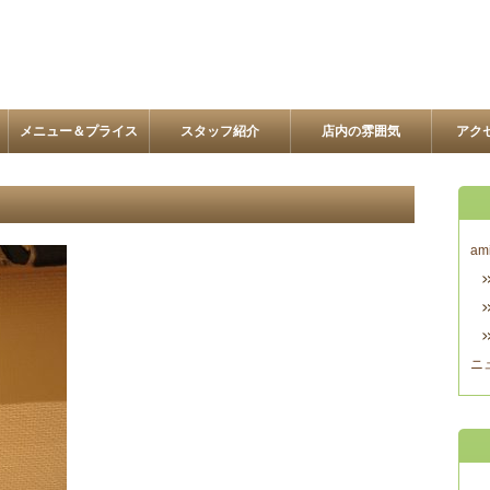
メニュー＆プライス
スタッフ紹介
店内の雰囲気
アク
am
ニ