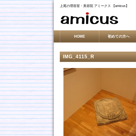
上尾の理容室・美容院 アミークス 【amicus】
HOME
初めての方へ
IMG_4115_R