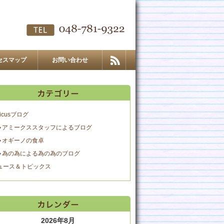
セスマップ
お問い合わせ
icusブログ
アミークススタッフによるブログ
オギーノの食卓
為の為による為の為のブログ
ュース＆トピックス
2026年8月