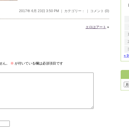
2017年 6月 23日 3:50 PM ｜ カテゴリー： ｜
コメント (0)
エロはアート
»
« 
せん。
※
が付いている欄は必須項目です