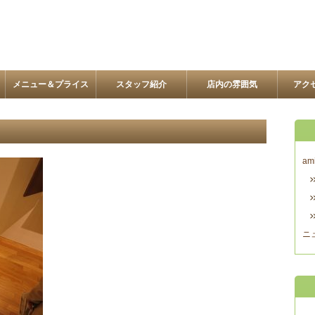
メニュー＆プライス
スタッフ紹介
店内の雰囲気
アク
am
ニ