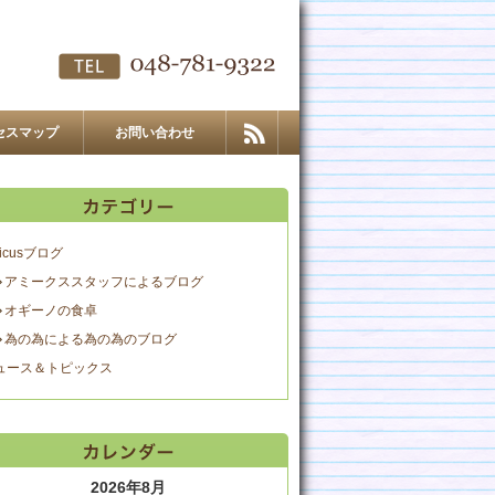
セスマップ
お問い合わせ
icusブログ
アミークススタッフによるブログ
オギーノの食卓
為の為による為の為のブログ
ュース＆トピックス
2026年8月