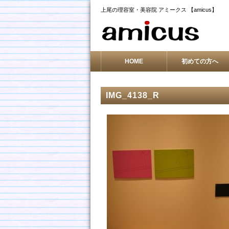
上尾の理容室・美容院 アミークス 【amicus】
HOME
初めての方へ
IMG_4138_R