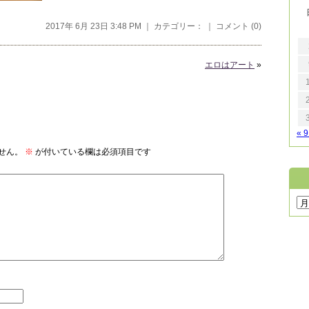
2017年 6月 23日 3:48 PM ｜ カテゴリー： ｜
コメント (0)
エロはアート
»
« 
せん。
※
が付いている欄は必須項目です