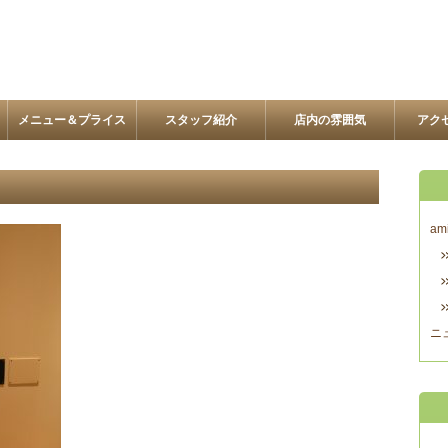
メニュー＆プライス
スタッフ紹介
店内の雰囲気
アク
am
ニ