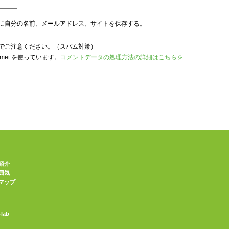
に自分の名前、メールアドレス、サイトを保存する。
でご注意ください。（スパム対策）
met を使っています。
コメントデータの処理方法の詳細はこちらを
紹介
囲気
マップ
-lab