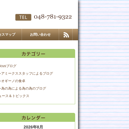
セスマップ
お問い合わせ
icusブログ
アミークススタッフによるブログ
オギーノの食卓
為の為による為の為のブログ
ュース＆トピックス
2026年8月