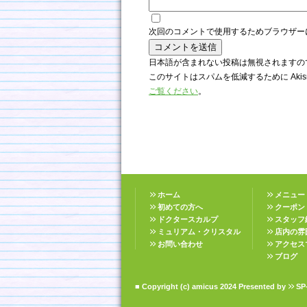
次回のコメントで使用するためブラウザー
日本語が含まれない投稿は無視されますの
このサイトはスパムを低減するために Akis
ご覧ください
。
ホーム
メニュー
初めての方へ
クーポン
ドクタースカルプ
スタッフ
ミュリアム・クリスタル
店内の雰
お問い合わせ
アクセス
ブログ
■ Copyright (c) amicus 2024 Presented by
SP