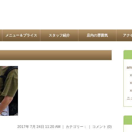
メニュー＆プライス
スタッフ紹介
店内の雰囲気
アク
am
ニ
2017年 7月 24日 11:20 AM ｜ カテゴリー： ｜
コメント (0)