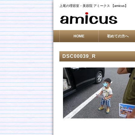
上尾の理容室・美容院 アミークス 【amicus】
HOME
初めての方へ
DSC00039_R