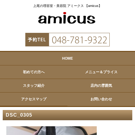
上尾の理容室・美容院 アミークス 【amicus】
HOME
初めての方へ
メニュー＆プライス
スタッフ紹介
店内の雰囲気
アクセスマップ
お問い合わせ
DSC_0305