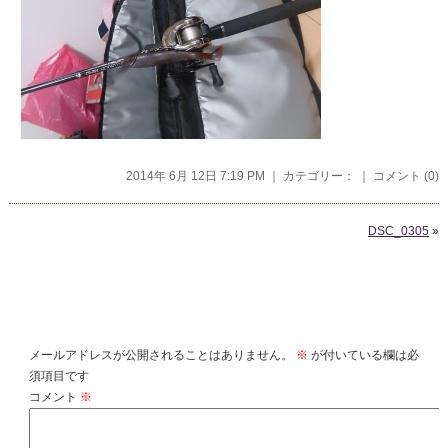
2014年 6月 12日 7:19 PM ｜ カテゴリー： ｜
コメント (0)
DSC_0305
»
コメントを残す
メールアドレスが公開されることはありません。
※
が付いている欄は必
須項目です
コメント
※