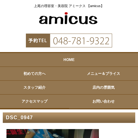
上尾の理容室・美容院 アミークス 【amicus】
HOME
初めての方へ
メニュー＆プライス
スタッフ紹介
店内の雰囲気
アクセスマップ
お問い合わせ
DSC_0947