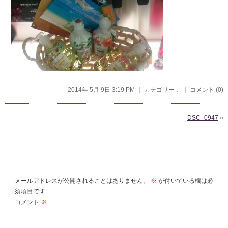
2014年 5月 9日 3:19 PM ｜ カテゴリー： ｜
コメント (0)
DSC_0947
»
コメントを残す
メールアドレスが公開されることはありません。
※
が付いている欄は必
須項目です
コメント
※