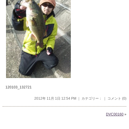
120103_132721
2012年 11月 1日 12:54 PM ｜ カテゴリー： ｜
コメント (0)
DVC00160
»