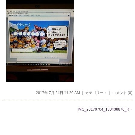
2017年 7月 24日 11:20 AM ｜ カテゴリー： ｜
コメント (0)
IMG_20170704_130438876_R
»
コメントを残す