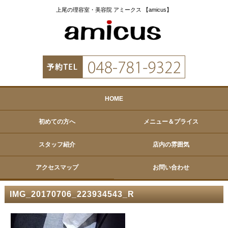
上尾の理容室・美容院 アミークス 【amicus】
HOME
初めての方へ
メニュー＆プライス
スタッフ紹介
店内の雰囲気
アクセスマップ
お問い合わせ
IMG_20170706_223934543_R