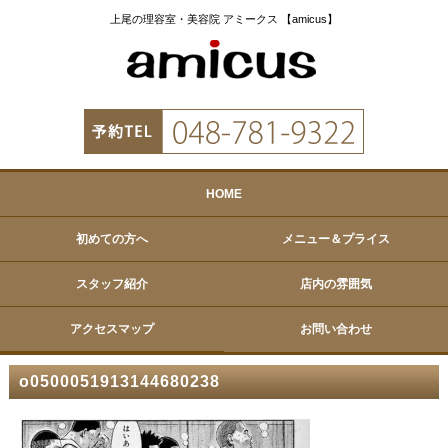
上尾の理容室・美容院 アミークス 【amicus】
HOME
初めての方へ
メニュー＆プライス
スタッフ紹介
店内の雰囲気
アクセスマップ
お問い合わせ
o0500051913144680238