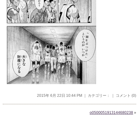
2015年 6月 22日 10:44 PM ｜ カテゴリー： ｜
コメント (0)
o0500051913144680238
»
コメントを残す