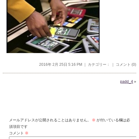
2016年 2月 25日 5:16 PM ｜ カテゴリー： ｜
コメント (0)
padd_4
»
コメントを残す
メールアドレスが公開されることはありません。
※
が付いている欄は必
須項目です
コメント
※