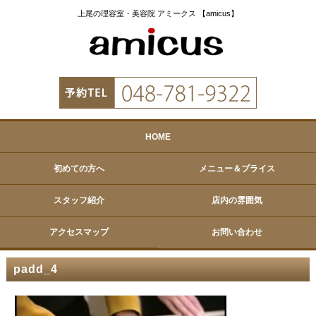
上尾の理容室・美容院 アミークス 【amicus】
HOME
初めての方へ
メニュー＆プライス
スタッフ紹介
店内の雰囲気
アクセスマップ
お問い合わせ
padd_4