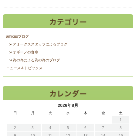
amicusブログ
アミークススタッフによるブログ
オギーノの食卓
為の為による為の為のブログ
ニュース＆トピックス
2026年8月
日
月
火
水
木
金
土
1
2
3
4
5
6
7
8
9
10
11
12
13
14
15