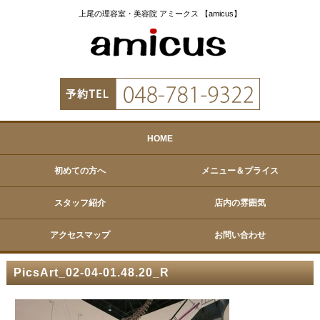
上尾の理容室・美容院 アミークス 【amicus】
HOME
初めての方へ
メニュー＆プライス
スタッフ紹介
店内の雰囲気
アクセスマップ
お問い合わせ
PicsArt_02-04-01.48.20_R