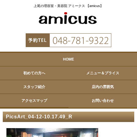
上尾の理容室・美容院 アミークス 【amicus】
HOME
初めての方へ
メニュー＆プライス
スタッフ紹介
店内の雰囲気
アクセスマップ
お問い合わせ
PicsArt_04-12-10.17.49_R