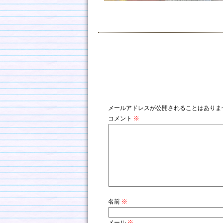
コメントを残す
メールアドレスが公開されることはありま
コメント
※
名前
※
メール
※