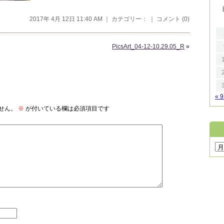
2017年 4月 12日 11:40 AM ｜ カテゴリー： ｜
コメント (0)
PicsArt_04-12-10.29.05_R
»
« 
せん。
※
が付いている欄は必須項目です