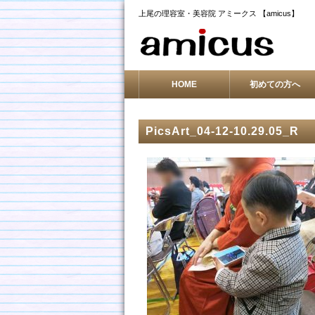
上尾の理容室・美容院 アミークス 【amicus】
HOME
初めての方へ
PicsArt_04-12-10.29.05_R