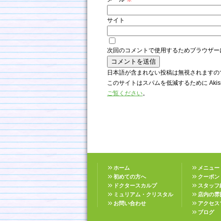
サイト
次回のコメントで使用するためブラウザー
日本語が含まれない投稿は無視されますの
このサイトはスパムを低減するために Akis
ご覧ください
。
ホーム
メニュー
初めての方へ
クーポン
ドクタースカルプ
スタッフ
ミュリアム・クリスタル
店内の雰
お問い合わせ
アクセス
ブログ