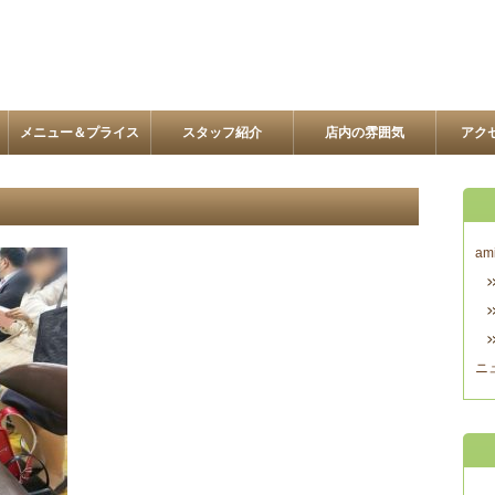
メニュー＆プライス
スタッフ紹介
店内の雰囲気
アク
am
ニ