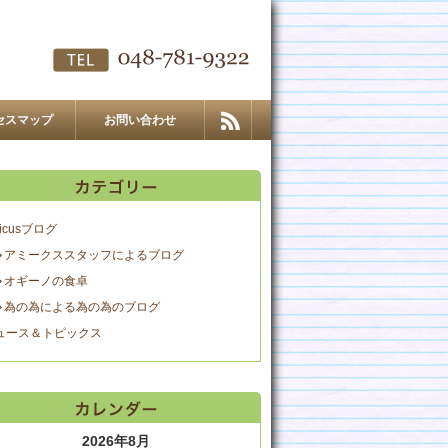
セスマップ
お問い合わせ
icusブログ
アミークススタッフによるブログ
オギーノの食卓
為の為による為の為のブログ
ュース＆トピックス
2026年8月