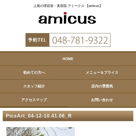
上尾の理容室・美容院 アミークス 【amicus】
HOME
初めての方へ
メニュー＆プライス
スタッフ紹介
店内の雰囲気
アクセスマップ
お問い合わせ
PicsArt_04-12-10.41.06_R