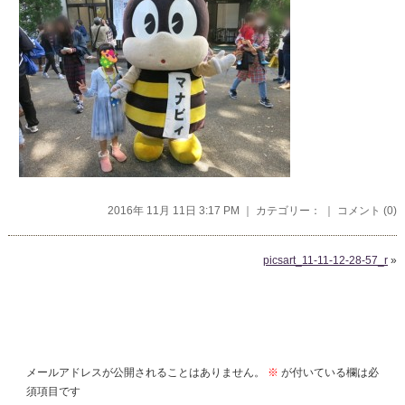
2016年 11月 11日 3:17 PM ｜ カテゴリー： ｜
コメント (0)
picsart_11-11-12-28-57_r
»
コメントを残す
メールアドレスが公開されることはありません。
※
が付いている欄は必
須項目です