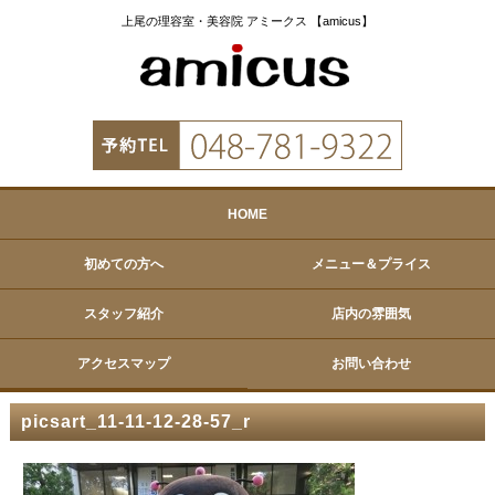
上尾の理容室・美容院 アミークス 【amicus】
HOME
初めての方へ
メニュー＆プライス
スタッフ紹介
店内の雰囲気
アクセスマップ
お問い合わせ
picsart_11-11-12-28-57_r