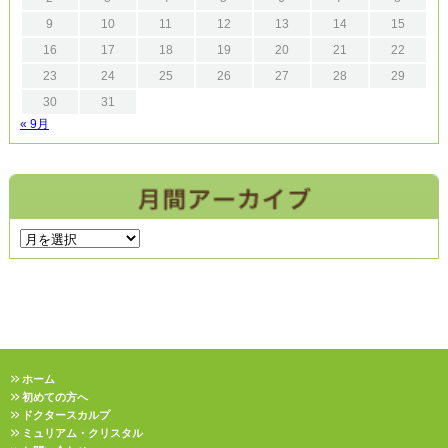
9
10
11
12
13
14
15
16
17
18
19
20
21
22
23
24
25
26
27
28
29
30
31
« 9月
ホーム
初めての方へ
ドクタースカルプ
ミュリアム・クリスタル