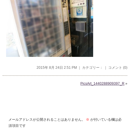
2015年 8月 24日 2:51 PM ｜ カテゴリー： ｜
コメント (0)
PicsArt_1440288909397_R
»
コメントを残す
メールアドレスが公開されることはありません。
※
が付いている欄は必
須項目です