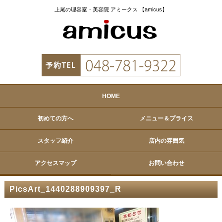
上尾の理容室・美容院 アミークス 【amicus】
HOME
初めての方へ
メニュー＆プライス
スタッフ紹介
店内の雰囲気
アクセスマップ
お問い合わせ
PicsArt_1440288909397_R