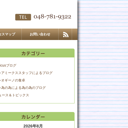
セスマップ
お問い合わせ
icusブログ
アミークススタッフによるブログ
オギーノの食卓
為の為による為の為のブログ
ュース＆トピックス
2026年8月