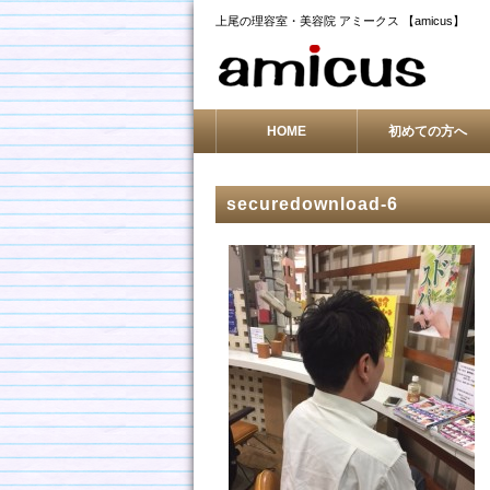
上尾の理容室・美容院 アミークス 【amicus】
HOME
初めての方へ
securedownload-6