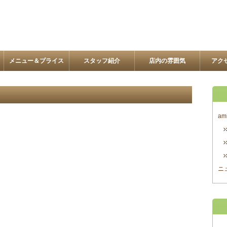
メニュー＆プライス
スタッフ紹介
店内の雰囲気
アク
am
ニ