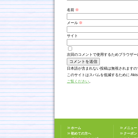
名前
※
メール
※
サイト
次回のコメントで使用するためブラウザー
日本語が含まれない投稿は無視されますの
このサイトはスパムを低減するために Akis
ご覧ください
。
ホーム
メニュー
初めての方へ
クーポン