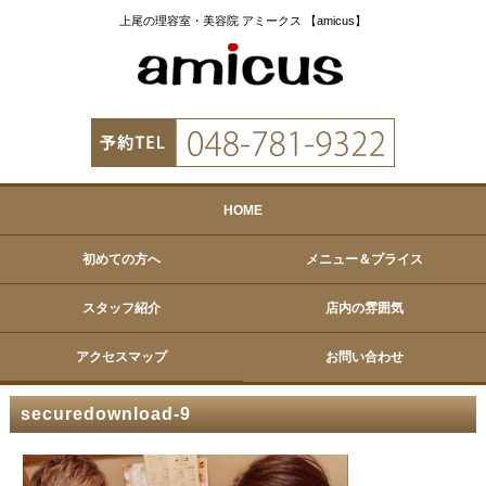
上尾の理容室・美容院 アミークス 【amicus】
HOME
初めての方へ
メニュー＆プライス
スタッフ紹介
店内の雰囲気
アクセスマップ
お問い合わせ
securedownload-9