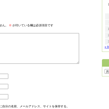
せん。
※
が付いている欄は必須項目です
« 
に自分の名前、メールアドレス、サイトを保存する。