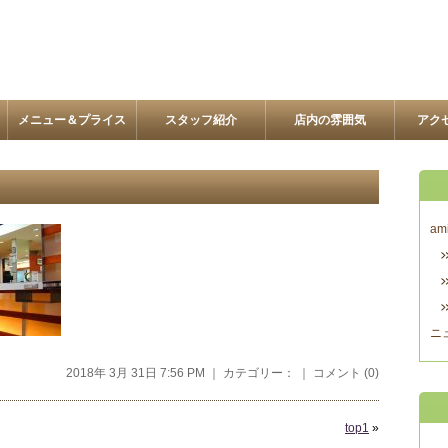
メニュー＆プライス
スタッフ紹介
店内の雰囲気
アク
am
ニ
2018年 3月 31日 7:56 PM ｜ カテゴリー： ｜
コメント (0)
top1
»