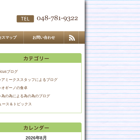
セスマップ
お問い合わせ
icusブログ
アミークススタッフによるブログ
オギーノの食卓
為の為による為の為のブログ
ュース＆トピックス
2026年8月