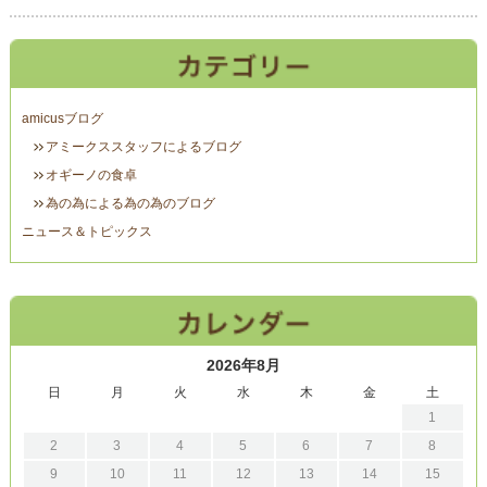
amicusブログ
アミークススタッフによるブログ
オギーノの食卓
為の為による為の為のブログ
ニュース＆トピックス
2026年8月
日
月
火
水
木
金
土
1
2
3
4
5
6
7
8
9
10
11
12
13
14
15