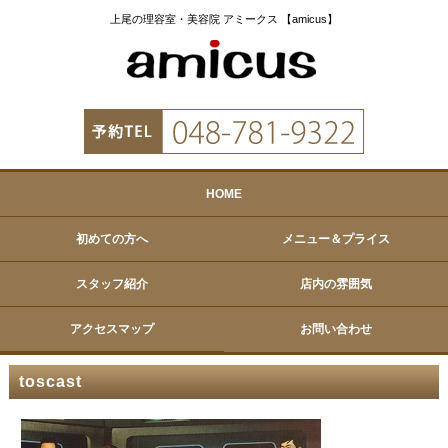
上尾の理容室・美容院 アミークス 【amicus】
HOME
初めての方へ
メニュー＆プライス
スタッフ紹介
店内の雰囲気
アクセスマップ
お問い合わせ
toscast