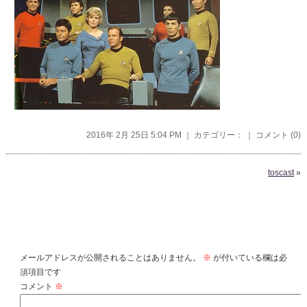
2016年 2月 25日 5:04 PM ｜ カテゴリー： ｜
コメント (0)
toscast
»
コメントを残す
メールアドレスが公開されることはありません。
※
が付いている欄は必
須項目です
コメント
※