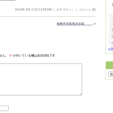
2014年 8月 17日 12:59 PM ｜ カテゴリー： ｜
コメント (0)
柏崎市笠島海水浴場．．．
»
« 
せん。
※
が付いている欄は必須項目です