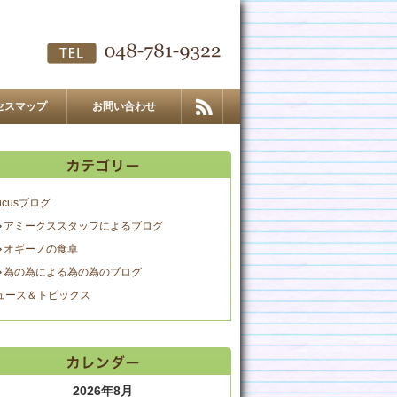
セスマップ
お問い合わせ
icusブログ
アミークススタッフによるブログ
オギーノの食卓
為の為による為の為のブログ
ュース＆トピックス
2026年8月