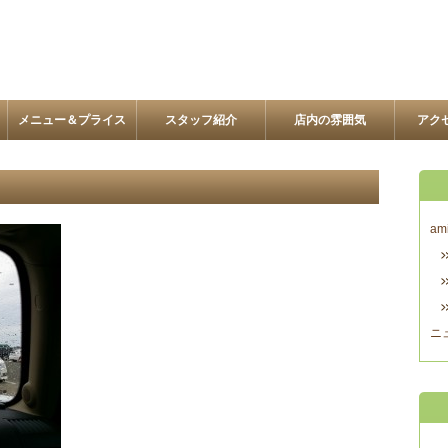
メニュー＆プライス
スタッフ紹介
店内の雰囲気
アク
am
ニ