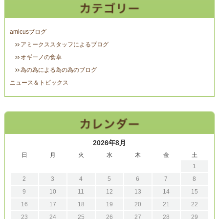
amicusブログ
アミークススタッフによるブログ
オギーノの食卓
為の為による為の為のブログ
ニュース＆トピックス
2026年8月
日
月
火
水
木
金
土
1
2
3
4
5
6
7
8
9
10
11
12
13
14
15
16
17
18
19
20
21
22
23
24
25
26
27
28
29