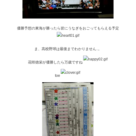
優勝予想の東海が勝ったら皆にうなぎをおごってもらえる予定
ま、高校野球は最後までわかりません..。
花咲徳栄が優勝したら万歳ですね
toe