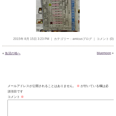
2015年 8月 15日 3:23 PM ｜ カテゴリー：
amicusブログ
｜
コメント (0)
bluemoon
»
«
魚沼の地へ
コメントを残す
メールアドレスが公開されることはありません。
※
が付いている欄は必
須項目です
コメント
※