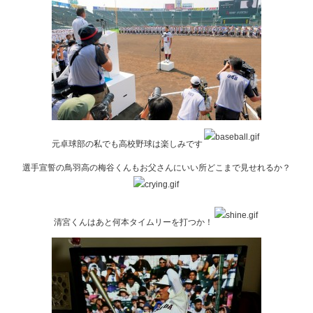
元卓球部の私でも高校野球は楽しみです
選手宣誓の鳥羽高の梅谷くんもお父さんにいい所どこまで見せれるか？
清宮くんはあと何本タイムリーを打つか！