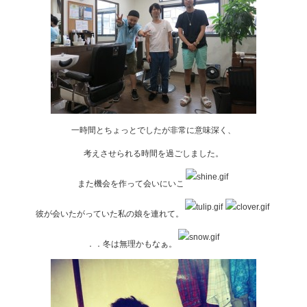
一時間とちょっとでしたが非常に意味深く、
考えさせられる時間を過ごしました。
また機会を作って会いにいこ
彼が会いたがっていた私の娘を連れて。
．．冬は無理かもなぁ。