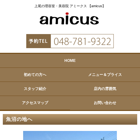
上尾の理容室・美容院 アミークス 【amicus】
HOME
初めての方へ
メニュー＆プライス
スタッフ紹介
店内の雰囲気
アクセスマップ
お問い合わせ
魚沼の地へ