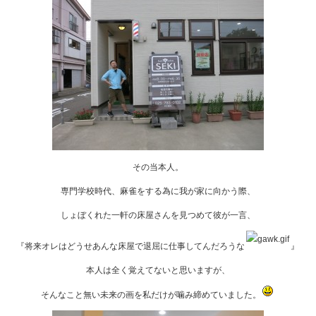
その当本人。
専門学校時代、麻雀をする為に我が家に向かう際、
しょぼくれた一軒の床屋さんを見つめて彼が一言、
『将来オレはどうせあんな床屋で退屈に仕事してんだろうな
』
本人は全く覚えてないと思いますが、
そんなこと無い未来の画を私だけが噛み締めていました。