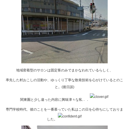
地域密着型のサロンは固定客のみでまかなわれているらしく、
率先した村おこしの活動や、ゆっくり丁寧な散発技術を心がけているとのこ
と。(後日談)
関東圏と少し違った内容に興味津々な私．．
専門学校時代、彼のことを一番慕っていた私はこの日を心待ちにしておりま
した。