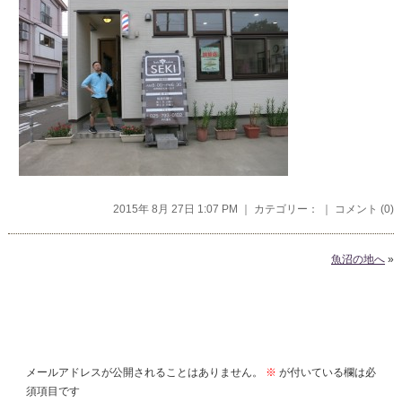
2015年 8月 27日 1:07 PM ｜ カテゴリー： ｜
コメント (0)
魚沼の地へ
»
コメントを残す
メールアドレスが公開されることはありません。
※
が付いている欄は必
須項目です